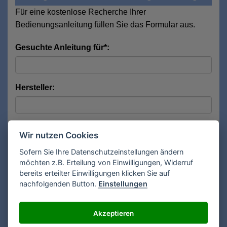
Für eine kostenlose Recherche Ihrer
Bedienungsanleitung füllen Sie das Formular aus.
Gesuchte Anleitung für*:
Hersteller:
Modell:
Wir nutzen Cookies
Sofern Sie Ihre Datenschutzeinstellungen ändern
möchten z.B. Erteilung von Einwilligungen, Widerruf
Anrede*:
bereits erteilter Einwilligungen klicken Sie auf
nachfolgenden Button.
Einstellungen
Vorname*:
Akzeptieren