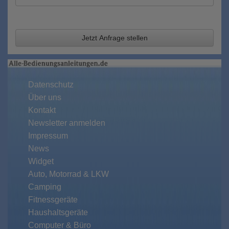
Jetzt Anfrage stellen
Datenschutz
Über uns
Kontakt
Newsletter anmelden
Impressum
News
Widget
Auto, Motorrad & LKW
Camping
Fitnessgeräte
Haushaltsgeräte
Computer & Büro