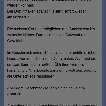
werden können.
Der Donutmaker ist anschließend sofort wieder
einsatzbereit.
Die meisten Geräte ermöglichen das Backen von bis
zu sechs kleinen Donuts ohne viel Aufwand und
Geschick.
Im Geschmack unterscheiden sich die herkömmlichen
Donuts von den Donuts im Donutmaker. Während die
großen Teigringe in heißem Öl frittiert werden,
kommen die Mini-Donuts ganz ohne Fett aus, woraus
die Unterschiede resultieren.
Aber dem Geschmackserlebnis tut dies keinen
Abbruch.
Auch die Vorteile liegen klar auf der Hand. Neben der