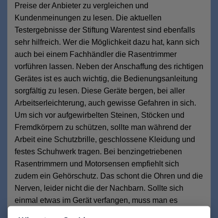
Preise der Anbieter zu vergleichen und
Kundenmeinungen zu lesen. Die aktuellen
Testergebnisse der Stiftung Warentest sind ebenfalls
sehr hilfreich. Wer die Möglichkeit dazu hat, kann sich
auch bei einem Fachhändler die Rasentrimmer
vorführen lassen. Neben der Anschaffung des richtigen
Gerätes ist es auch wichtig, die Bedienungsanleitung
sorgfältig zu lesen. Diese Geräte bergen, bei aller
Arbeitserleichterung, auch gewisse Gefahren in sich.
Um sich vor aufgewirbelten Steinen, Stöcken und
Fremdkörpern zu schützen, sollte man während der
Arbeit eine Schutzbrille, geschlossene Kleidung und
festes Schuhwerk tragen. Bei benzingetriebenen
Rasentrimmern und Motorsensen empfiehlt sich
zudem ein Gehörschutz. Das schont die Ohren und die
Nerven, leider nicht die der Nachbarn. Sollte sich
einmal etwas im Gerät verfangen, muss man es
unbedingt vorher ausschalten, bevor man Gras oder