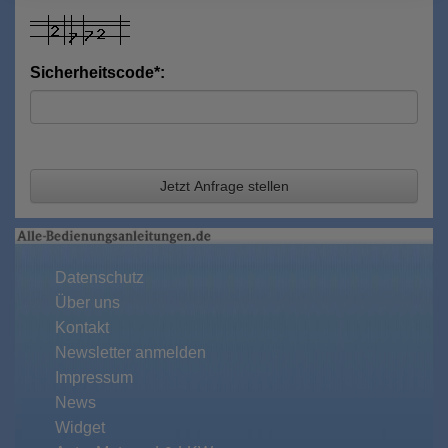
Sicherheitscode*:
Jetzt Anfrage stellen
Datenschutz
Über uns
Kontakt
Newsletter anmelden
Impressum
News
Widget