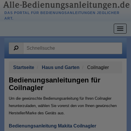
DAS PORTAL FÜR BEDIENUNGSANLEITUNGEN JEGLICHER
ART.
Togg
navig
Startseite
Haus und Garten
Coilnagler
Bedienungsanleitungen für
Coilnagler
Um die gewünschte Bedienungsanleitung für Ihren Coilnagler
herunterzuladen, wählen Sie vorerst den von Ihnen gewünschen
Hersteller/Marke des Geräts aus.
Bedienungsanleitung Makita Coilnagler