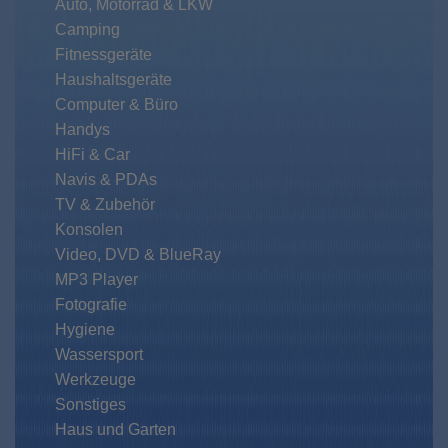
Auto, Motorrad & LKW
Camping
Fitnessgeräte
Haushaltsgeräte
Computer & Büro
Handys
HiFi & Car
Navis & PDAs
TV & Zubehör
Konsolen
Video, DVD & BlueRay
MP3 Player
Fotografie
Hygiene
Wassersport
Werkzeuge
Sonstiges
Haus und Garten