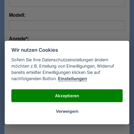
Modell:
Anrede*:
Wir nutzen Cookies
Sofern Sie Ihre Datenschutzeinstellungen ändern
Vorname*:
möchten z.B. Erteilung von Einwilligungen, Widerruf
bereits erteilter Einwilligungen klicken Sie auf
nachfolgenden Button.
Einstellungen
Nachname*:
Akzeptieren
E-Mail**:
Verweigern