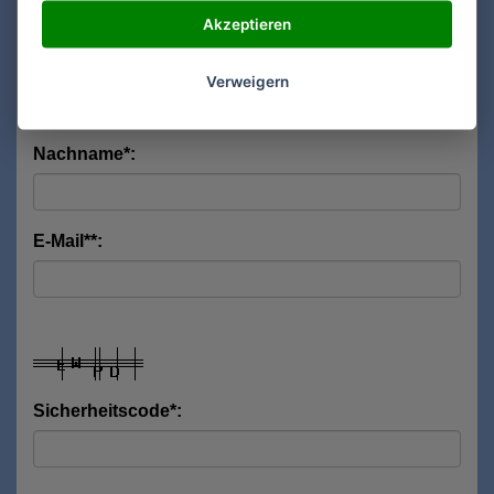
Akzeptieren
Vorname*:
Verweigern
Nachname*:
E-Mail**:
Sicherheitscode*: