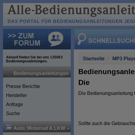
DAS PORTAL FÜR BEDIENUNGSANLEITUNGEN JEGL
Aktuell finden Sie bei uns
135063
Startseite
MP3 Play
Bedienungsnaleitungen.
Bedienungsanlei
Bedienungsanleitungen
Die
Presse Berichte
Die Bedienungsanleitung 
Hersteller
Anfrage
Suche
Sollte auch die Gebrauchs
Auto, Motorrad & LKW