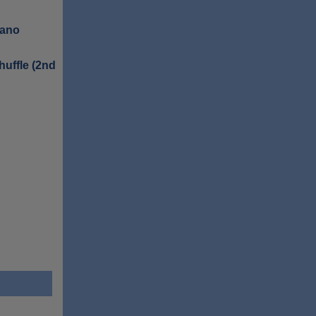
nano
uffle (2nd