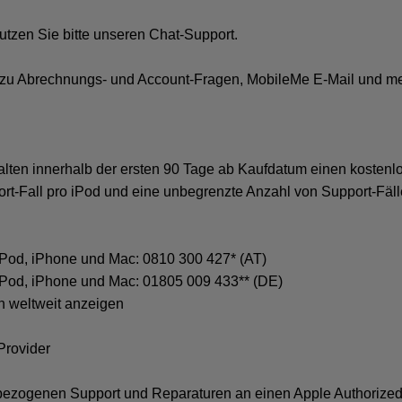
tzen Sie bitte unseren Chat-Support.
 zu Abrechnungs- und Account-Fragen, MobileMe E-Mail und me
lten innerhalb der ersten 90 Tage ab Kaufdatum einen kostenl
ort-Fall pro iPod und eine unbegrenzte Anzahl von Support-Fäll
 iPod, iPhone und Mac: 0810 300 427* (AT)
 iPod, iPhone und Mac: 01805 009 433** (DE)
n weltweit anzeigen
Provider
bezogenen Support und Reparaturen an einen Apple Authorized