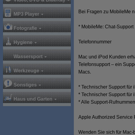
Bei Fragen zu MobileMe nu
MP3 Player
* MobileMe: Chat-Support
Fotografie
Telefonnummer
Hygiene
Wassersport
Mac und iPod Kunden erha
Telefonsupport – ein Supp
Werkzeuge
Macs.
Sonstiges
* Technischer Support für
* Technischer Support für
Haus und Garten
* Alle Support-Rufnummer
Apple Authorized Service 
Wenden Sie sich für Mac-