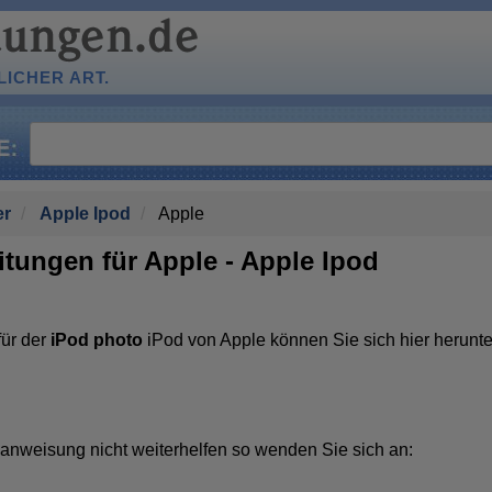
ICHER ART.
er
Apple Ipod
Apple
tungen für Apple - Apple Ipod
für der
iPod photo
iPod von Apple können Sie sich hier herunte
anweisung nicht weiterhelfen so wenden Sie sich an: