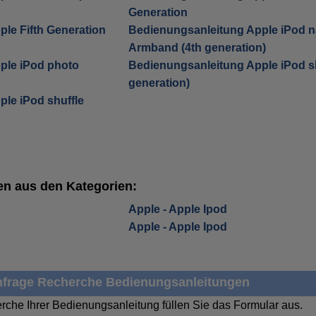
Generation
le Fifth Generation
Bedienungsanleitung Apple iPod 
Armband (4th generation)
ple iPod photo
Bedienungsanleitung Apple iPod sh
generation)
le iPod shuffle
n aus den Kategorien:
Apple - Apple Ipod
Apple - Apple Ipod
frage Recherche Bedienungsanleitungen
rche Ihrer Bedienungsanleitung füllen Sie das Formular aus.