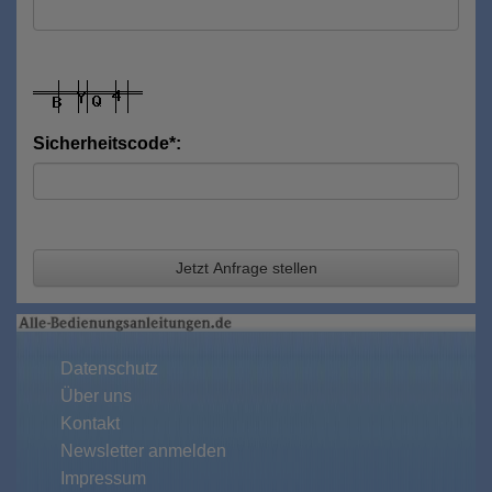
Sicherheitscode*:
Jetzt Anfrage stellen
Datenschutz
Über uns
Kontakt
Newsletter anmelden
Impressum