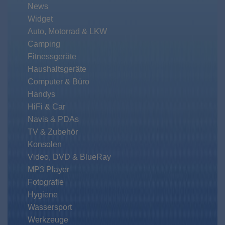
News
Widget
Auto, Motorrad & LKW
Camping
Fitnessgeräte
Haushaltsgeräte
Computer & Büro
Handys
HiFi & Car
Navis & PDAs
TV & Zubehör
Konsolen
Video, DVD & BlueRay
MP3 Player
Fotografie
Hygiene
Wassersport
Werkzeuge