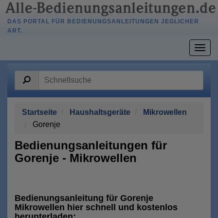
DAS PORTAL FÜR BEDIENUNGSANLEITUNGEN JEGLICHER
ART.
Togg
navig
Startseite
Haushaltsgeräte
Mikrowellen
Gorenje
Bedienungsanleitungen für
Gorenje - Mikrowellen
Bedienungsanleitung für Gorenje
Mikrowellen hier schnell und kostenlos
herunterladen: