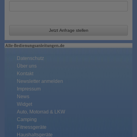
Jetzt Anfrage stellen
Datenschutz
Über uns
Kontakt
Newsletter anmelden
Impressum
News
Widget
Auto, Motorrad & LKW
Camping
Fitnessgeräte
Haushaltsgeräte