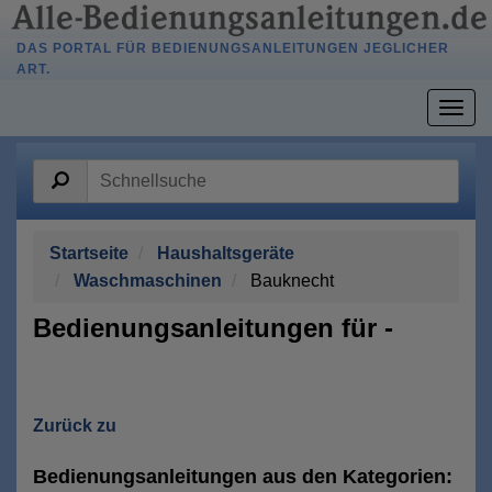
DAS PORTAL FÜR BEDIENUNGSANLEITUNGEN JEGLICHER
ART.
Togg
navig
Startseite
Haushaltsgeräte
Waschmaschinen
Bauknecht
Bedienungsanleitungen für -
Zurück zu
Bedienungsanleitungen aus den Kategorien: