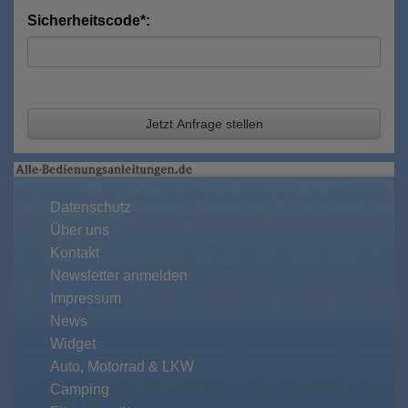
Sicherheitscode*:
Jetzt Anfrage stellen
Datenschutz
Über uns
Kontakt
Newsletter anmelden
Impressum
News
Widget
Auto, Motorrad & LKW
Camping