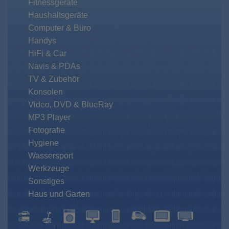
Fitnessgeräte
Haushaltsgeräte
Computer & Büro
Handys
HiFi & Car
Navis & PDAs
TV & Zubehör
Konsolen
Video, DVD & BlueRay
MP3 Player
Fotografie
Hygiene
Wassersport
Werkzeuge
Sonstiges
Haus und Garten