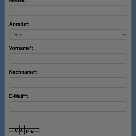
Modell:
Anrede*:
Vorname*:
Nachname*:
E-Mail**: