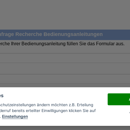
frage Recherche Bedienungsanleitungen
rche Ihrer Bedienungsanleitung füllen Sie das Formular aus.
es
schutzeinstellungen ändern möchten z.B. Erteilung
erruf bereits erteilter Einwilligungen klicken Sie auf
.
Einstellungen