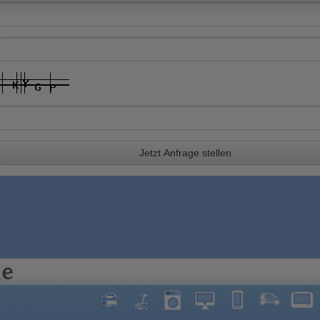
Jetzt Anfrage stellen