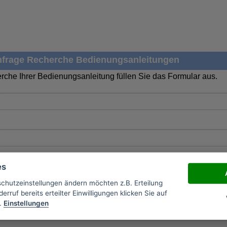
frage Recherche Bedienungsanleitungen
rche Ihrer Bedienungsanleitung füllen Sie das Formular aus.
es
schutzeinstellungen ändern möchten z.B. Erteilung
erruf bereits erteilter Einwilligungen klicken Sie auf
.
Einstellungen