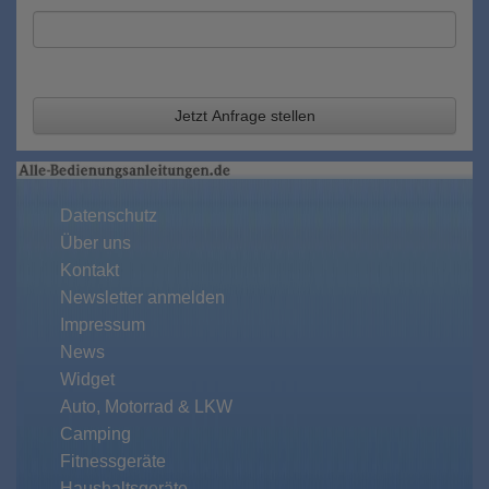
Jetzt Anfrage stellen
Datenschutz
Über uns
Kontakt
Newsletter anmelden
Impressum
News
Widget
Auto, Motorrad & LKW
Camping
Fitnessgeräte
Haushaltsgeräte