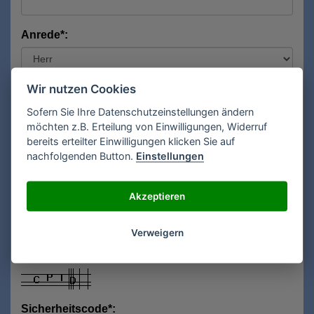
Anrede*:
Wir nutzen Cookies
Vorname*:
Sofern Sie Ihre Datenschutzeinstellungen ändern
möchten z.B. Erteilung von Einwilligungen, Widerruf
bereits erteilter Einwilligungen klicken Sie auf
Nachname*:
nachfolgenden Button.
Einstellungen
Akzeptieren
E-Mail**:
Verweigern
Sicherheitscode*: