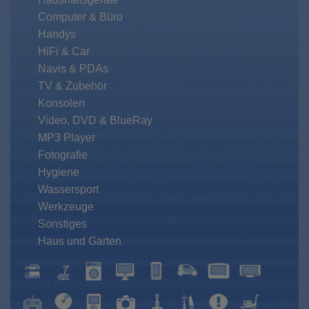
Computer & Büro
Handys
HiFi & Car
Navis & PDAs
TV & Zubehör
Konsolen
Video, DVD & BlueRay
MP3 Player
Fotografie
Hygiene
Wassersport
Werkzeuge
Sonstiges
Haus und Garten