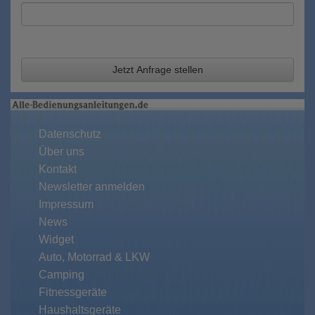
Jetzt Anfrage stellen
Datenschutz
Über uns
Kontakt
Newsletter anmelden
Impressum
News
Widget
Auto, Motorrad & LKW
Camping
Fitnessgeräte
Haushaltsgeräte