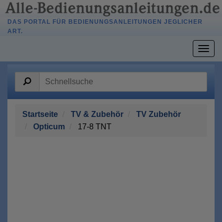
DAS PORTAL FÜR BEDIENUNGSANLEITUNGEN JEGLICHER
ART.
Togg
navig
Startseite
TV & Zubehör
TV Zubehör
Opticum
17-8 TNT