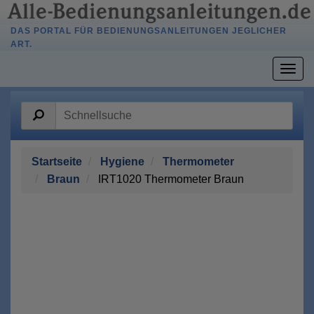
DAS PORTAL FÜR BEDIENUNGSANLEITUNGEN JEGLICHER
ART.
Togg
navig
Startseite
Hygiene
Thermometer
Braun
IRT1020 Thermometer Braun