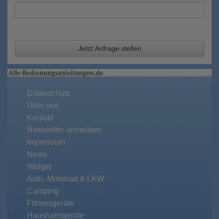
Jetzt Anfrage stellen
Datenschutz
Über uns
Kontakt
Newsletter anmelden
Impressum
News
Widget
Auto, Motorrad & LKW
Camping
Fitnessgeräte
Haushaltsgeräte