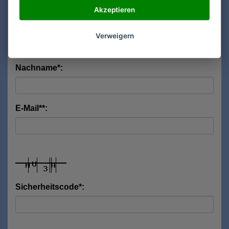
Akzeptieren
Vorname*:
Verweigern
Nachname*:
E-Mail**:
Sicherheitscode*: