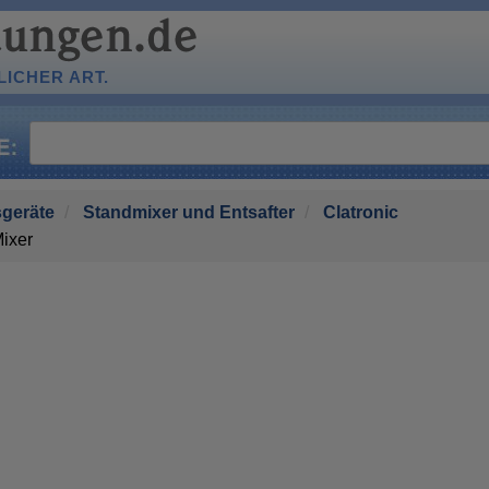
ICHER ART.
geräte
Standmixer und Entsafter
Clatronic
ixer