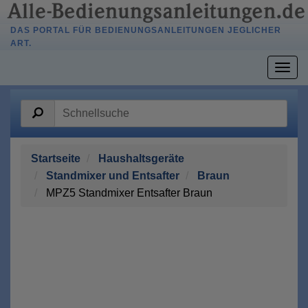
DAS PORTAL FÜR BEDIENUNGSANLEITUNGEN JEGLICHER
ART.
Togg
navig
Startseite
Haushaltsgeräte
Standmixer und Entsafter
Braun
MPZ5 Standmixer Entsafter Braun