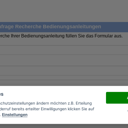
frage Recherche Bedienungsanleitungen
rche Ihrer Bedienungsanleitung füllen Sie das Formular aus.
es
schutzeinstellungen ändern möchten z.B. Erteilung
erruf bereits erteilter Einwilligungen klicken Sie auf
.
Einstellungen