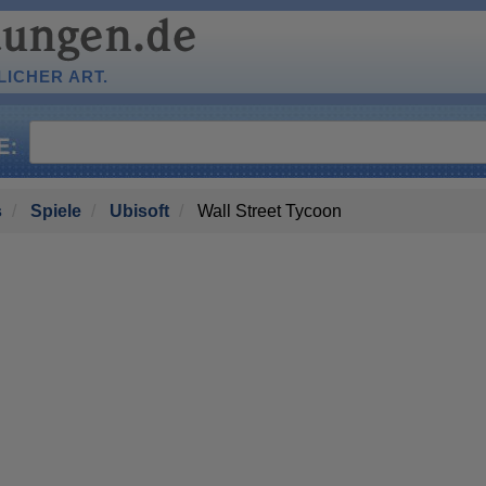
ICHER ART.
s
Spiele
Ubisoft
Wall Street Tycoon