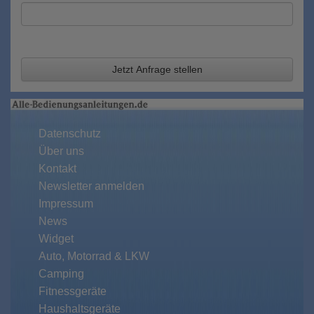
Jetzt Anfrage stellen
Datenschutz
Über uns
Kontakt
Newsletter anmelden
Impressum
News
Widget
Auto, Motorrad & LKW
Camping
Fitnessgeräte
Haushaltsgeräte