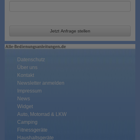
Jetzt Anfrage stellen
Datenschutz
Über uns
Kontakt
Newsletter anmelden
Impressum
News
Widget
Auto, Motorrad & LKW
Camping
Fitnessgeräte
Haushaltsgeräte