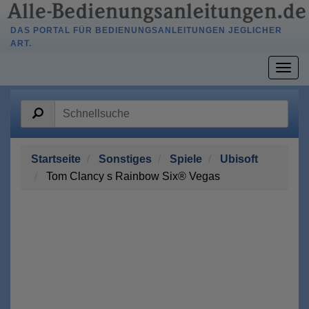
DAS PORTAL FÜR BEDIENUNGSANLEITUNGEN JEGLICHER
ART.
Togg
navig
Startseite
Sonstiges
Spiele
Ubisoft
Tom Clancy s Rainbow Six® Vegas