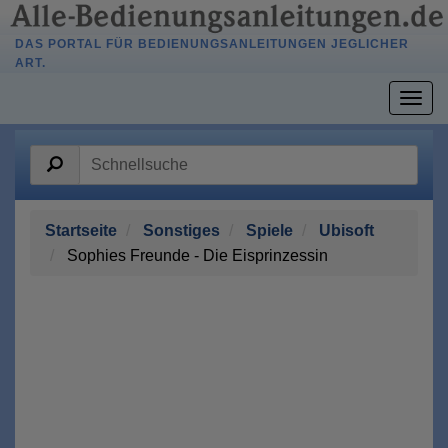
DAS PORTAL FÜR BEDIENUNGSANLEITUNGEN JEGLICHER
ART.
Togg
navig
Startseite
Sonstiges
Spiele
Ubisoft
Sophies Freunde - Die Eisprinzessin