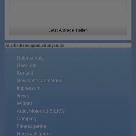
Jetzt Anfrage stellen
Datenschutz
Über uns
Kontakt
Newsletter anmelden
Impressum
News
Widget
Auto, Motorrad & LKW
Camping
Fitnessgeräte
Haushaltsgeräte