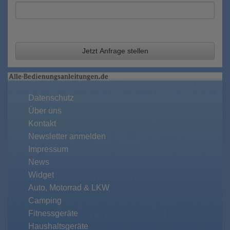
Jetzt Anfrage stellen
Datenschutz
Über uns
Kontakt
Newsletter anmelden
Impressum
News
Widget
Auto, Motorrad & LKW
Camping
Fitnessgeräte
Haushaltsgeräte