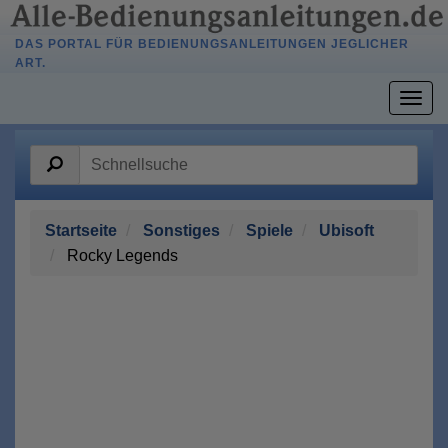
DAS PORTAL FÜR BEDIENUNGSANLEITUNGEN JEGLICHER
ART.
Togg
navig
Startseite
Sonstiges
Spiele
Ubisoft
Rocky Legends