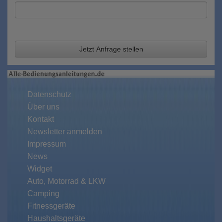
Jetzt Anfrage stellen
Datenschutz
Über uns
Kontakt
Newsletter anmelden
Impressum
News
Widget
Auto, Motorrad & LKW
Camping
Fitnessgeräte
Haushaltsgeräte