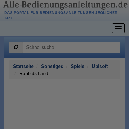
DAS PORTAL FÜR BEDIENUNGSANLEITUNGEN JEGLICHER
ART.
Togg
navig
Startseite
Sonstiges
Spiele
Ubisoft
Rabbids Land