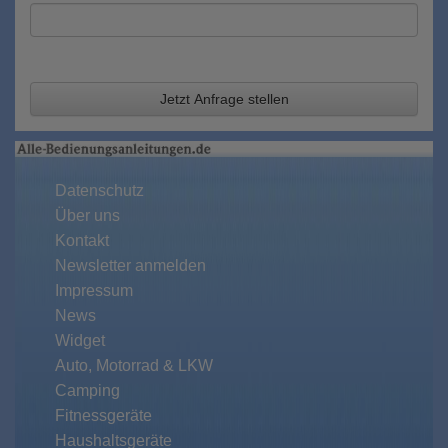
Jetzt Anfrage stellen
Datenschutz
Über uns
Kontakt
Newsletter anmelden
Impressum
News
Widget
Auto, Motorrad & LKW
Camping
Fitnessgeräte
Haushaltsgeräte