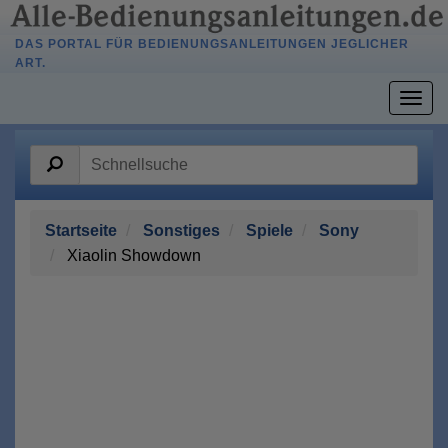
DAS PORTAL FÜR BEDIENUNGSANLEITUNGEN JEGLICHER
ART.
Togg
navig
Startseite
Sonstiges
Spiele
Sony
Xiaolin Showdown