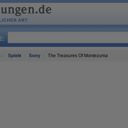
ICHER ART.
s
Spiele
Sony
The Treasures Of Montezuma