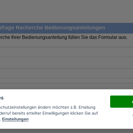
frage Recherche Bedienungsanleitungen
rche Ihrer Bedienungsanleitung füllen Sie das Formular aus.
es
schutzeinstellungen ändern möchten z.B. Erteilung
erruf bereits erteilter Einwilligungen klicken Sie auf
.
Einstellungen