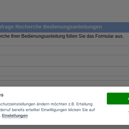
frage Recherche Bedienungsanleitungen
rche Ihrer Bedienungsanleitung füllen Sie das Formular aus.
es
schutzeinstellungen ändern möchten z.B. Erteilung
erruf bereits erteilter Einwilligungen klicken Sie auf
.
Einstellungen