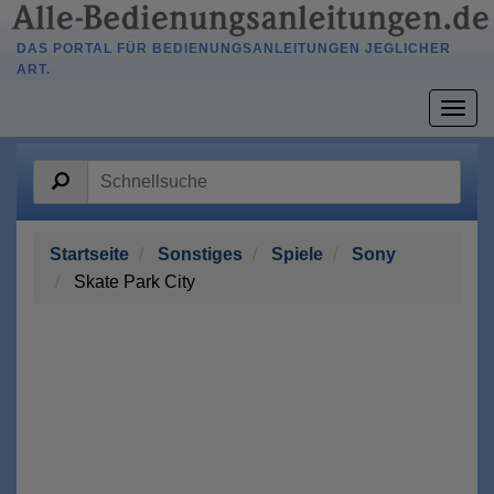
DAS PORTAL FÜR BEDIENUNGSANLEITUNGEN JEGLICHER
ART.
Togg
navig
Startseite
Sonstiges
Spiele
Sony
Skate Park City