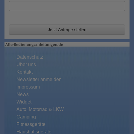
Jetzt Anfrage stellen
Datenschutz
Über uns
Kontakt
Newsletter anmelden
Impressum
News
Widget
Auto, Motorrad & LKW
Camping
Fitnessgeräte
Haushaltsgeräte