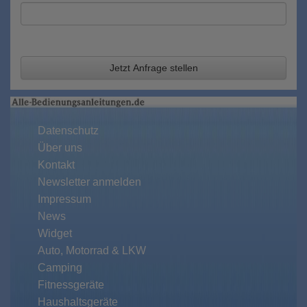
Jetzt Anfrage stellen
Datenschutz
Über uns
Kontakt
Newsletter anmelden
Impressum
News
Widget
Auto, Motorrad & LKW
Camping
Fitnessgeräte
Haushaltsgeräte