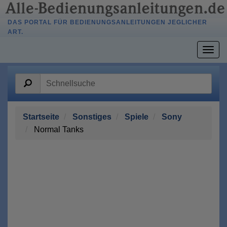
DAS PORTAL FÜR BEDIENUNGSANLEITUNGEN JEGLICHER
ART.
Togg
navig
Startseite
Sonstiges
Spiele
Sony
Normal Tanks