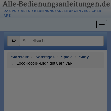
DAS PORTAL FÜR BEDIENUNGSANLEITUNGEN JEGLICHER
ART.
Togg
navig
Startseite
Sonstiges
Spiele
Sony
LocoRoco® -Midnight Carnival-