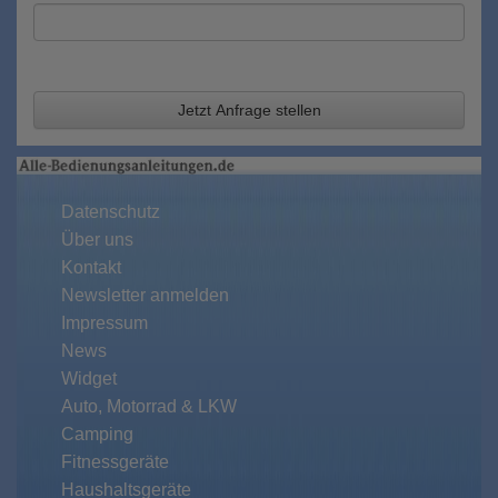
Jetzt Anfrage stellen
Datenschutz
Über uns
Kontakt
Newsletter anmelden
Impressum
News
Widget
Auto, Motorrad & LKW
Camping
Fitnessgeräte
Haushaltsgeräte