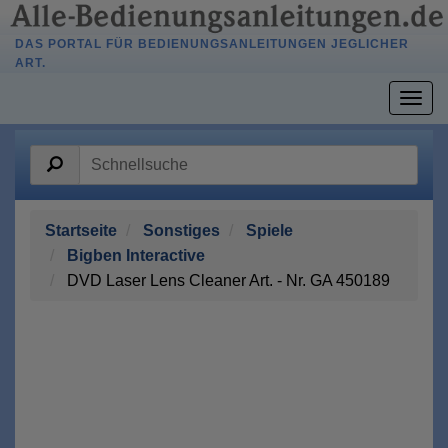
DAS PORTAL FÜR BEDIENUNGSANLEITUNGEN JEGLICHER
ART.
Togg
navig
Startseite
Sonstiges
Spiele
Bigben Interactive
DVD Laser Lens Cleaner Art. - Nr. GA 450189