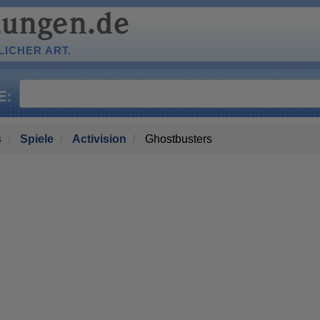
ICHER ART.
s
Spiele
Activision
Ghostbusters