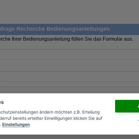
frage Recherche Bedienungsanleitungen
rche Ihrer Bedienungsanleitung füllen Sie das Formular aus.
es
schutzeinstellungen ändern möchten z.B. Erteilung
erruf bereits erteilter Einwilligungen klicken Sie auf
.
Einstellungen