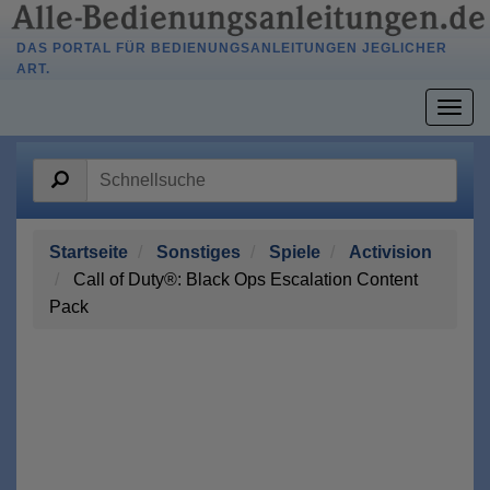
DAS PORTAL FÜR BEDIENUNGSANLEITUNGEN JEGLICHER
ART.
Togg
navig
Startseite
Sonstiges
Spiele
Activision
Call of Duty®: Black Ops Escalation Content
Pack