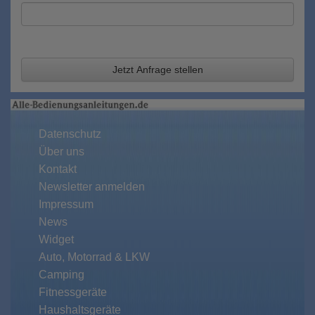
Jetzt Anfrage stellen
Datenschutz
Über uns
Kontakt
Newsletter anmelden
Impressum
News
Widget
Auto, Motorrad & LKW
Camping
Fitnessgeräte
Haushaltsgeräte