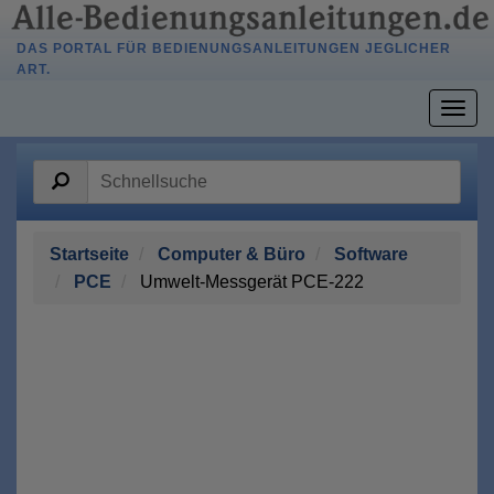
DAS PORTAL FÜR BEDIENUNGSANLEITUNGEN JEGLICHER
ART.
Togg
navig
Startseite
Computer & Büro
Software
PCE
Umwelt-Messgerät PCE-222