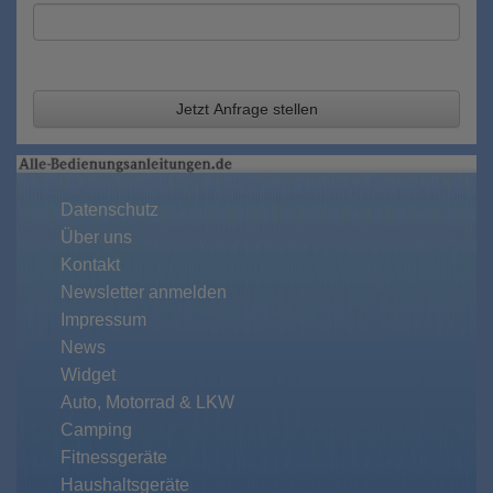
Jetzt Anfrage stellen
Datenschutz
Über uns
Kontakt
Newsletter anmelden
Impressum
News
Widget
Auto, Motorrad & LKW
Camping
Fitnessgeräte
Haushaltsgeräte