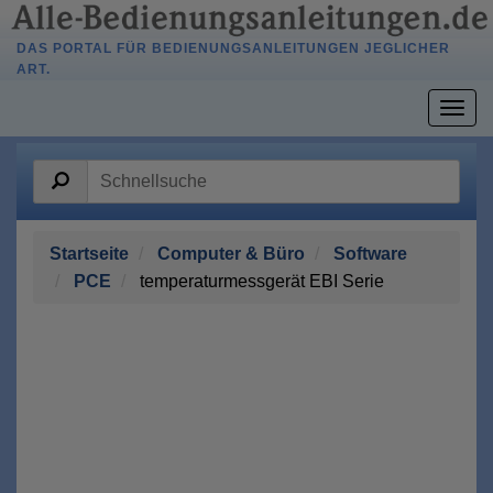
DAS PORTAL FÜR BEDIENUNGSANLEITUNGEN JEGLICHER
ART.
Togg
navig
Startseite
Computer & Büro
Software
PCE
temperaturmessgerät EBI Serie