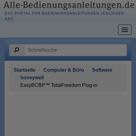
DAS PORTAL FÜR BEDIENUNGSANLEITUNGEN JEGLICHER
ART.
Togg
navig
Startseite
Computer & Büro
Software
honeywell
EasyBCBP™ TotalFreedom Plug-in