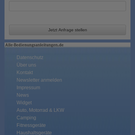
Jetzt Anfrage stellen
Datenschutz
Über uns
Kontakt
Newsletter anmelden
Impressum
News
Widget
Auto, Motorrad & LKW
Camping
Fitnessgeräte
Haushaltsgeräte