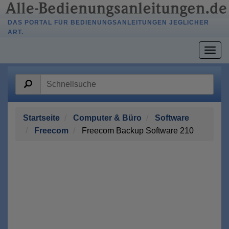
DAS PORTAL FÜR BEDIENUNGSANLEITUNGEN JEGLICHER
ART.
Togg
navig
Startseite
Computer & Büro
Software
Freecom
Freecom Backup Software 210