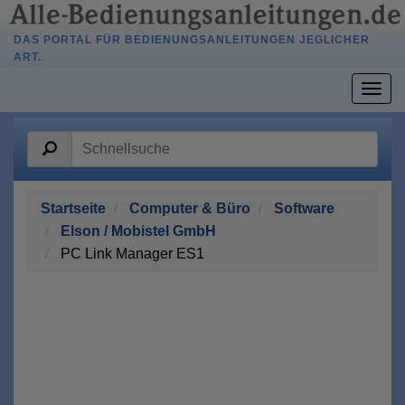
DAS PORTAL FÜR BEDIENUNGSANLEITUNGEN JEGLICHER
ART.
Togg
navig
Startseite
Computer & Büro
Software
Elson / Mobistel GmbH
PC Link Manager ES1