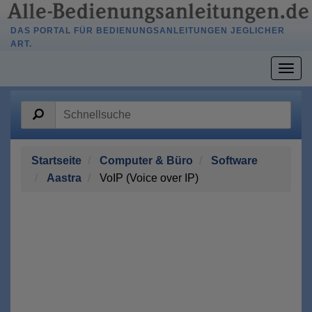
DAS PORTAL FÜR BEDIENUNGSANLEITUNGEN JEGLICHER
ART.
Togg
navig
Startseite
Computer & Büro
Software
Aastra
VoIP (Voice over IP)