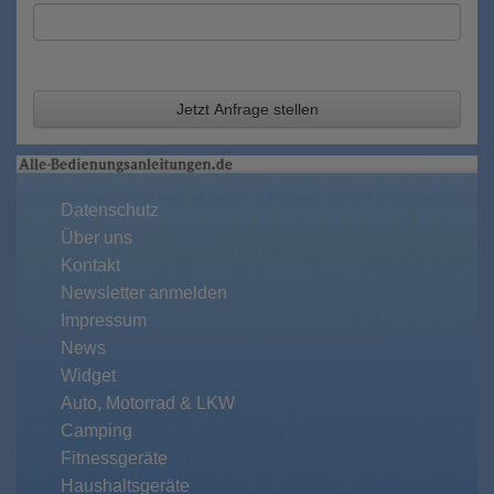
Jetzt Anfrage stellen
Datenschutz
Über uns
Kontakt
Newsletter anmelden
Impressum
News
Widget
Auto, Motorrad & LKW
Camping
Fitnessgeräte
Haushaltsgeräte