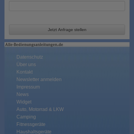
Jetzt Anfrage stellen
Datenschutz
Über uns
Kontakt
Newsletter anmelden
Impressum
News
Widget
Auto, Motorrad & LKW
Camping
Fitnessgeräte
Haushaltsgeräte