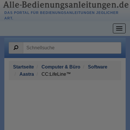
DAS PORTAL FÜR BEDIENUNGSANLEITUNGEN JEGLICHER
ART.
Togg
navig
Startseite
Computer & Büro
Software
Aastra
CC:LifeLine™