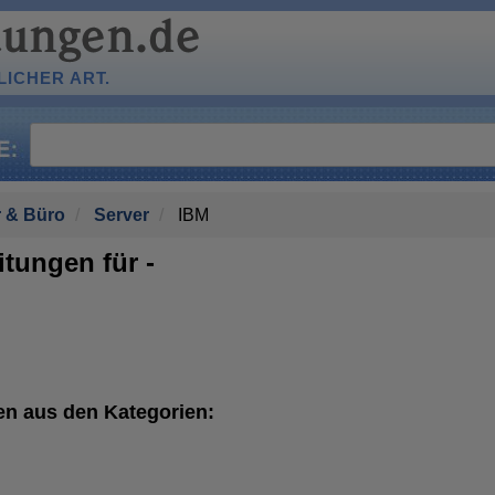
ICHER ART.
 & Büro
Server
IBM
tungen für -
n aus den Kategorien: