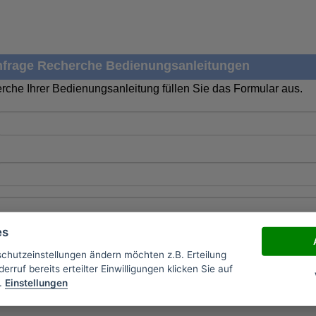
frage Recherche Bedienungsanleitungen
rche Ihrer Bedienungsanleitung füllen Sie das Formular aus.
es
schutzeinstellungen ändern möchten z.B. Erteilung
erruf bereits erteilter Einwilligungen klicken Sie auf
.
Einstellungen