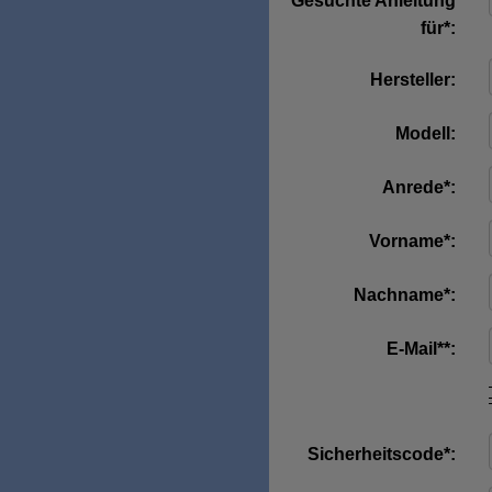
Gesuchte Anleitung
für*:
Hersteller:
Modell:
Anrede*:
Vorname*:
Nachname*:
E-Mail**:
Sicherheitscode*: