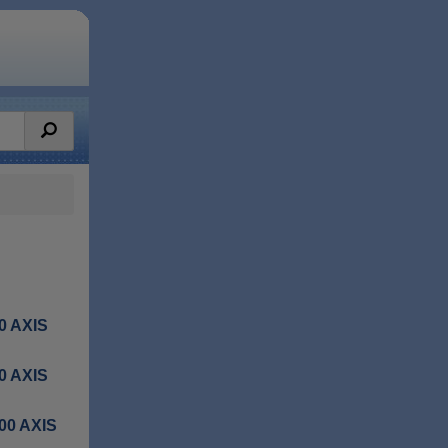
0 AXIS
0 AXIS
00 AXIS