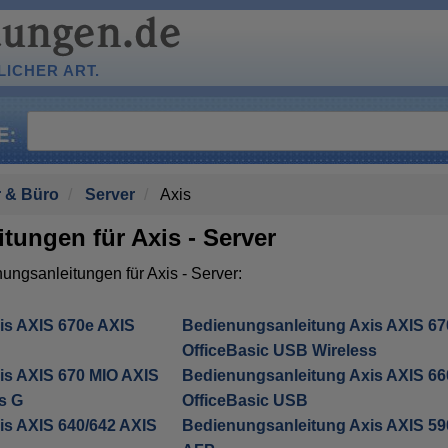
ICHER ART.
 & Büro
Server
Axis
tungen für Axis - Server
nungsanleitungen für Axis - Server:
is AXIS 670e AXIS
Bedienungsanleitung Axis AXIS 67
OfficeBasic USB Wireless
is AXIS 670 MIO AXIS
Bedienungsanleitung Axis AXIS 66
s G
OfficeBasic USB
is AXIS 640/642 AXIS
Bedienungsanleitung Axis AXIS 59