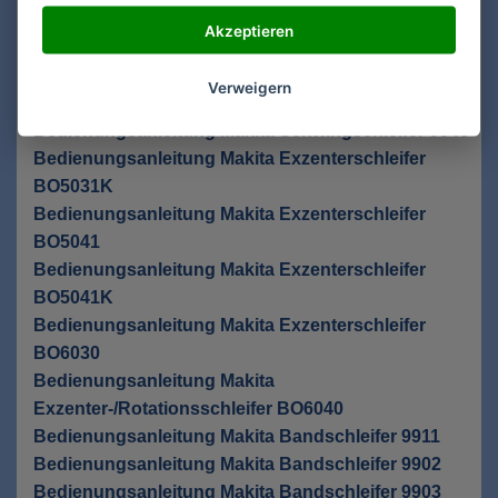
Bedienungsanleitung Makita Schwingschleifer
Akzeptieren
BO4901
Bedienungsanleitung Makita Schwingschleifer
Verweigern
BO4900V
Bedienungsanleitung Makita Schwingschleifer 9046
Bedienungsanleitung Makita Exzenterschleifer
BO5031K
Bedienungsanleitung Makita Exzenterschleifer
BO5041
Bedienungsanleitung Makita Exzenterschleifer
BO5041K
Bedienungsanleitung Makita Exzenterschleifer
BO6030
Bedienungsanleitung Makita
Exzenter-/Rotationsschleifer BO6040
Bedienungsanleitung Makita Bandschleifer 9911
Bedienungsanleitung Makita Bandschleifer 9902
Bedienungsanleitung Makita Bandschleifer 9903