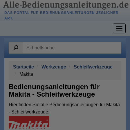
DAS PORTAL FÜR BEDIENUNGSANLEITUNGEN JEGLICHER
ART.
Togg
navig
Startseite
Werkzeuge
Schleifwerkzeuge
Makita
Bedienungsanleitungen für
Makita - Schleifwerkzeuge
Hier finden Sie alle Bedienungsanleitungen für Makita
- Schleifwerkzeuge: