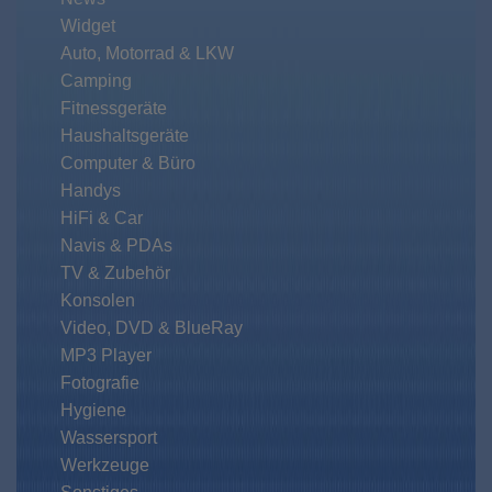
Widget
Auto, Motorrad & LKW
Camping
Fitnessgeräte
Haushaltsgeräte
Computer & Büro
Handys
HiFi & Car
Navis & PDAs
TV & Zubehör
Konsolen
Video, DVD & BlueRay
MP3 Player
Fotografie
Hygiene
Wassersport
Werkzeuge