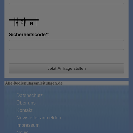
Sicherheitscode*:
Jetzt Anfrage stellen
Datenschutz
Über uns
Kontakt
Newsletter anmelden
Impressum
News