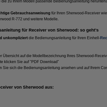
 die zu Ihrem Modell passende Bedienungsanleitung herunterl
richtige Gebrauchsanweisung
für Ihren Sherwood-Receiver wie 
rwood R-772 und weitere Modelle.
nleitung für Receiver von Sherwood: so geht's
d unkompliziert
die Bedienungsanleitung für Ihren Einhell-
Rec
rer Übersicht auf die Modellbezeichnung Ihres Sherwood-Receiv
ite klicken Sie auf "PDF Download"
 Sie sich die Bedienungsanleitung ansehen und auf Ihrem Co
Receiver von Sherwood aus: