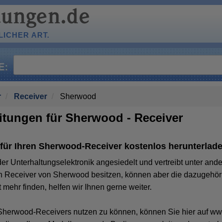
ICHER ART.
r
Receiver
Sherwood
tungen für Sherwood - Receiver
für Ihren Sherwood-Receiver kostenlos herunterlade
der Unterhaltungselektronik angesiedelt und vertreibt unter and
en Receiver von Sherwood besitzen, können aber die dazugehör
mehr finden, helfen wir Ihnen gerne weiter.
Sherwood-Receivers nutzen zu können, können Sie hier auf ww