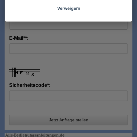
Verweigern
Nachname*:
E-Mail**:
Sicherheitscode*:
Jetzt Anfrage stellen