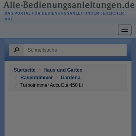
DAS PORTAL FÜR BEDIENUNGSANLEITUNGEN JEGLICHER
ART.
Togg
navig
Startseite
Haus und Garten
Rasentrimmer
Gardena
Turbotrimmer AccuCut 450 Li