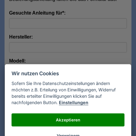
Gesuchte Anleitung für*:
Hersteller:
Modell:
Wir nutzen Cookies
Sofern Sie Ihre Datenschutzeinstellungen ändern
Anrede*:
möchten z.B. Erteilung von Einwilligungen, Widerruf
bereits erteilter Einwilligungen klicken Sie auf
nachfolgenden Button.
Einstellungen
Vorname*:
Akzeptieren
Nachname*:
Verweigern