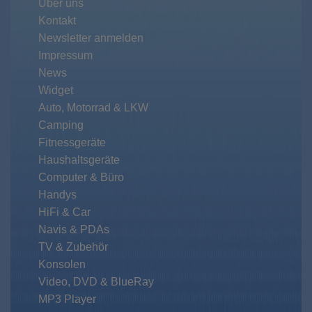
Über uns
Kontakt
Newsletter anmelden
Impressum
News
Widget
Auto, Motorrad & LKW
Camping
Fitnessgeräte
Haushaltsgeräte
Computer & Büro
Handys
HiFi & Car
Navis & PDAs
TV & Zubehör
Konsolen
Video, DVD & BlueRay
MP3 Player