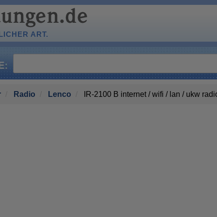
ICHER ART.
r
Radio
Lenco
IR-2100 B internet / wifi / lan / ukw radi