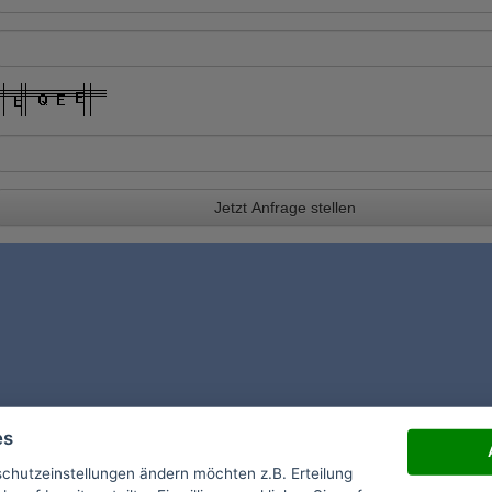
Jetzt Anfrage stellen
es
schutzeinstellungen ändern möchten z.B. Erteilung