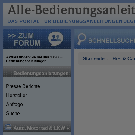
DAS PORTAL FÜR BEDIENUNGSANLEITUNGEN JEGL
Aktuell finden Sie bei uns
135063
Startseite
HiFi & Ca
Bedienungsnaleitungen.
Bedienungsanleitungen
Presse Berichte
Hersteller
Anfrage
Suche
Auto, Motorrad & LKW