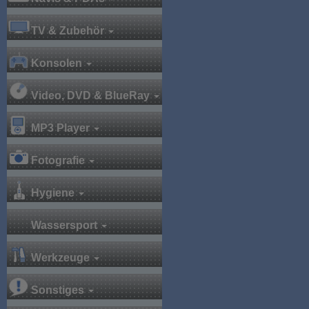
TV & Zubehör
Konsolen
Video, DVD & BlueRay
MP3 Player
Fotografie
Hygiene
Wassersport
Werkzeuge
Sonstiges