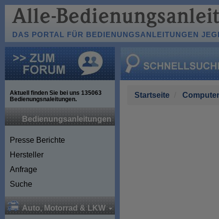
DAS PORTAL FÜR BEDIENUNGSANLEITUNGEN JEGL
Aktuell finden Sie bei uns
135063
Startseite
Computer
Bedienungsnaleitungen.
Bedienungsanleitungen
Presse Berichte
Hersteller
Anfrage
Suche
Auto, Motorrad & LKW