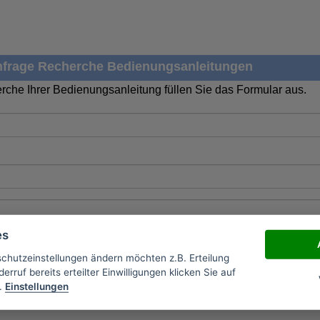
frage Recherche Bedienungsanleitungen
rche Ihrer Bedienungsanleitung füllen Sie das Formular aus.
es
schutzeinstellungen ändern möchten z.B. Erteilung
erruf bereits erteilter Einwilligungen klicken Sie auf
.
Einstellungen