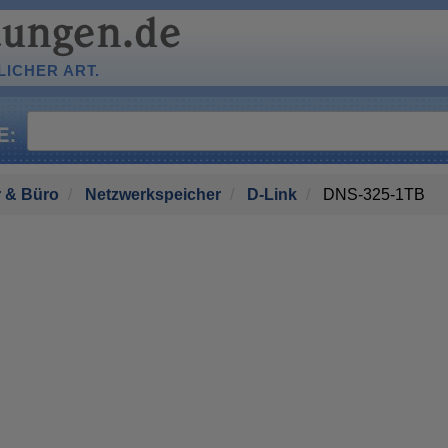
ICHER ART.
 & Büro
Netzwerkspeicher
D-Link
DNS-325-1TB