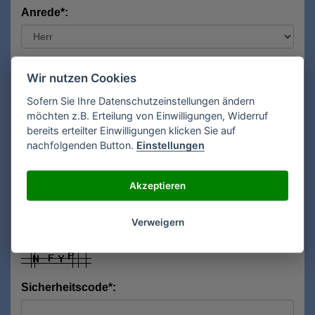
Anrede*:
Vorname*:
Wir nutzen Cookies
Sofern Sie Ihre Datenschutzeinstellungen ändern
möchten z.B. Erteilung von Einwilligungen, Widerruf
Nachname*:
bereits erteilter Einwilligungen klicken Sie auf
nachfolgenden Button.
Einstellungen
E-Mail**:
Akzeptieren
Verweigern
Sicherheitscode*: