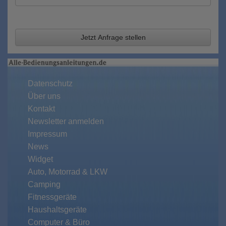
Jetzt Anfrage stellen
Datenschutz
Über uns
Kontakt
Newsletter anmelden
Impressum
News
Widget
Auto, Motorrad & LKW
Camping
Fitnessgeräte
Haushaltsgeräte
Computer & Büro