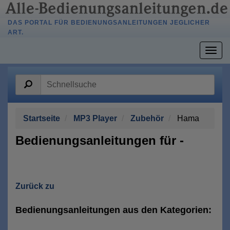
DAS PORTAL FÜR BEDIENUNGSANLEITUNGEN JEGLICHER
ART.
Togg
navig
Startseite
MP3 Player
Zubehör
Hama
Bedienungsanleitungen für -
Zurück zu
Bedienungsanleitungen aus den Kategorien: